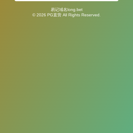
易记域名long.bet
© 2026 PG直营 All Rights Reserved.